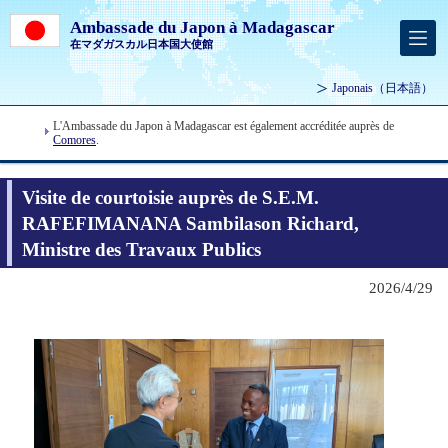
Ambassade du Japon à Madagascar
在マダガスカル日本国大使館
Japonais
（日本語）
L'Ambassade du Japon à Madagascar est également accréditée auprès de
Comores
.
Visite de courtoisie auprès de S.E.M.
RAFEFIMANANA Sambilason Richard,
Ministre des Travaux Publics
2026/4/29