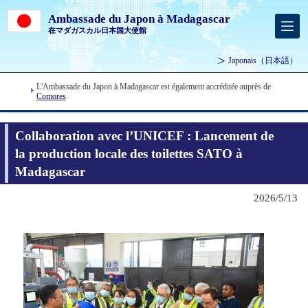
Ambassade du Japon à Madagascar
在マダガスカル日本国大使館
Japonais
（日本語）
L'Ambassade du Japon à Madagascar est également accréditée auprès de
Comores
.
Collaboration avec l’UNICEF : Lancement de
la production locale des toilettes SATO à
Madagascar
2026/5/13